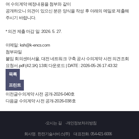
여 수의계약 예정내용을 첨부와 같이
공개하오니 의견이 있으신 분은 양식을 작성 후 아래의 메일로 제출해
주시기 바랍니다.
* 의견 제출 마감 일: 2026. 5. 27.
이메일:
ksh@k-encs.com
첨부파일
붙임 회의센터서울, 대전 네트워크 구축 공사 수의계약 사전 의견조회
요청서.pdf
(42.1K)
13회 다운로드 | DATE : 2026-05-26 17:43:32
목록
프린트
이전글
수의계약 사전 공개-2026-040호
다음글
수의계약 사전 공개-2026-038호
오시는 길
개인정보처리방침
회사명. 한전기술서비스(주)
대표전화. 054-421-6006