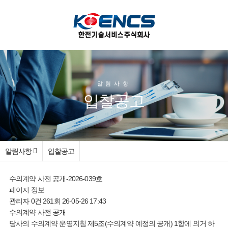
알림사항
입찰공고
알림사항
입찰공고
수의계약 사전 공개-2026-039호
페이지 정보
관리자
0건
261회
26-05-26 17:43
수의계약 사전 공개
당사의 수의계약 운영지침 제5조(수의계약 예정의 공개) 1항에 의거 하