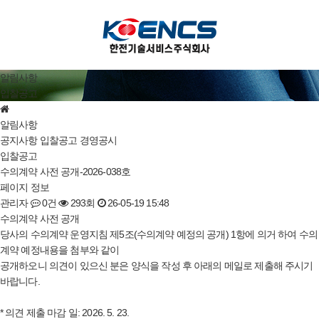
알림사항
입찰공고
알림사항
공지사항
입찰공고
경영공시
입찰공고
수의계약 사전 공개-2026-038호
페이지 정보
관리자
0건
293회
26-05-19 15:48
수의계약 사전 공개
당사의 수의계약 운영지침 제5조(수의계약 예정의 공개) 1항에 의거 하여 수의
계약 예정내용을 첨부와 같이
공개하오니 의견이 있으신 분은 양식을 작성 후 아래의 메일로 제출해 주시기
바랍니다.
* 의견 제출 마감 일: 2026. 5. 23.