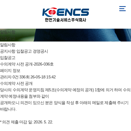
알림사항
입찰공고
알림사항
공지사항
입찰공고
경영공시
입찰공고
수의계약 사전 공개-2026-036호
페이지 정보
관리자
0건
336회
26-05-18 15:42
수의계약 사전 공개
당사의 수의계약 운영지침 제5조(수의계약 예정의 공개) 1항에 의거 하여 수의
계약 예정내용을 첨부와 같이
공개하오니 의견이 있으신 분은 양식을 작성 후 아래의 메일로 제출해 주시기
바랍니다.
* 의견 제출 마감 일: 2026. 5. 22.