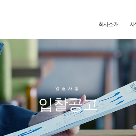
회사소개
사
알림사항
입찰공고