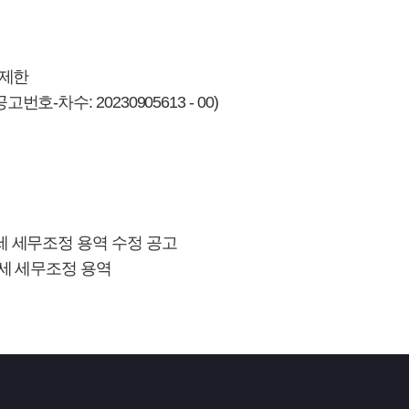
격제한
-차수: 20230905613 - 00)
인세 세무조정 용역 수정 공고
인세 세무조정 용역