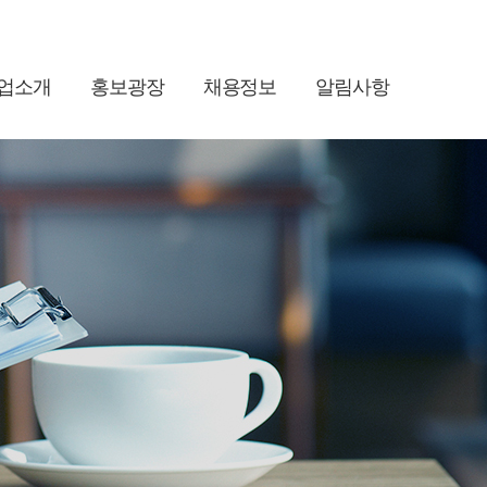
업소개
홍보광장
채용정보
알림사항