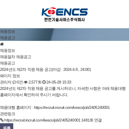
채용정보
채용공고
채용정보
채용절차
채용공고
채용공고
2024년도 제2차 직원 채용 공고(마감 : 2024.6.9., 24:00)
페이지 정보
관리자
0건
2,577회
24-05-28 15:33
2024년도 제2차 직원 채용 공고를 게시하오니, 자세한 사항은 아래 채용대행
홈페이지에서 확인하여 주시기 바랍니다.
채용대행 홈페이지 :
https://recruit.incruit.com/kesco/job/2405240001
관련링크
https://recruit.incruit.com/kesco/job/2405240001
1481회 연결
목록