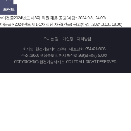
프린트
이전글
2024년도 제3차 직원 채용 공고(마감 : 2024.9.8., 24:00)
다음글
2024년도 제1-1차 직원 채용(긴급) 공고(마감 : 2024.3.13., 18:00)
오시는 길
개인정보처리방침
회사명. 한전기술서비스(주)
대표전화. 054-421-6006
주소 .39660 경상북도 김천시 혁신로 269(율곡동), 503호
COPYRIGHT(C) 한전기술서비스. CO.LTD ALL RIGHT RESERVED.