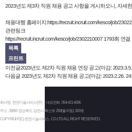
2023년도 제3차 직원 채용 공고 사항을 게시하오니, 자
채용대행 홈페이지:
https://recruit.incruit.com/kesco/job/230
관련링크
https://recruit.incruit.com/kesco/job/2302210007
1793회 연결
목록
프린트
이전글
2023년도 제2차 직원 채용 연장 공고(마감: 2023.3.5. 2
다음글
2023년도 제2차 직원 채용 공고(마감: 2023.2.26. 24:
회사명. 한전기술서비스(주)
대표전화. 054-421-6006
주소 .39660 경상북도 김천시 혁신로 269(율곡동), 503호
COPYRIGHT(C) 한전기술서비스. CO.LTD ALL RIGHT RESERVED.