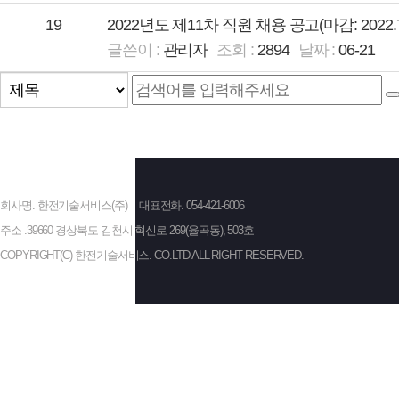
19
2022년도 제11차 직원 채용 공고(마감: 2022.7.3
관리자
2894
06-21
회사명. 한전기술서비스(주)
대표전화. 054-421-6006
주소 .39660 경상북도 김천시 혁신로 269(율곡동), 503호
COPYRIGHT(C) 한전기술서비스. CO.LTD ALL RIGHT RESERVED.