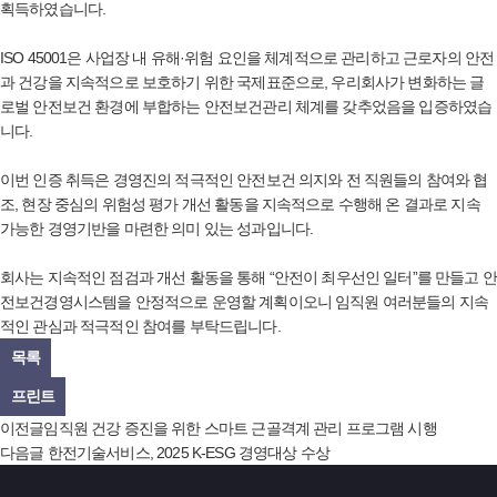
획득하였습니다.
ISO 45001은 사업장 내 유해·위험 요인을 체계적으로 관리하고 근로자의 안전
과 건강을 지속적으로 보호하기 위한 국제표준으로, 우리회사가 변화하는 글
로벌 안전보건 환경에 부합하는 안전보건관리 체계를 갖추었음을 입증하였습
니다.
이번 인증 취득은 경영진의 적극적인 안전보건 의지와 전 직원들의 참여와 협
조, 현장 중심의 위험성 평가 개선 활동을 지속적으로 수행해 온 결과로 지속
가능한 경영기반을 마련한 의미 있는 성과입니다.
회사는 지속적인 점검과 개선 활동을 통해 “안전이 최우선인 일터”를 만들고 안
전보건경영시스템을 안정적으로 운영할 계획이오니 임직원 여러분들의 지속
적인 관심과 적극적인 참여를 부탁드립니다.
목록
프린트
이전글
임직원 건강 증진을 위한 스마트 근골격계 관리 프로그램 시행
다음글
한전기술서비스, 2025 K-ESG 경영대상 수상