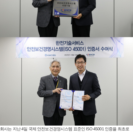
회사는 지난 4일 국제 안전보건경영시스템 표준인 ISO 45001 인증을 최초로