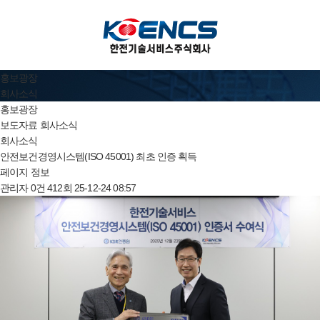
홍보광장
회사소식
홍보광장
보도자료
회사소식
회사소식
안전보건경영시스템(ISO 45001) 최초 인증 획득
페이지 정보
관리자
0건
412회
25-12-24 08:57